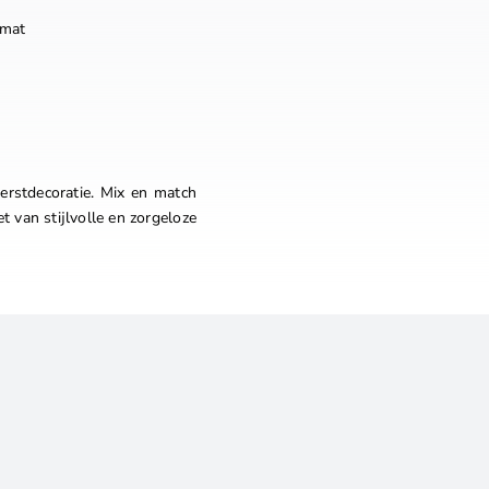
emat
erstdecoratie. Mix en match
t van stijlvolle en zorgeloze