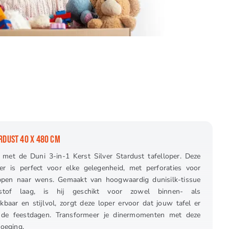
ARDUST 40 X 480 CM
r met de Duni 3-in-1 Kerst Silver Stardust tafelloper. Deze
per is perfect voor elke gelegenheid, met perforaties voor
ppen naar wens. Gemaakt van hoogwaardig dunisilk-tissue
tof laag, is hij geschikt voor zowel binnen- als
baar en stijlvol, zorgt deze loper ervoor dat jouw tafel er
ns de feestdagen. Transformeer je dinermomenten met deze
voeging.