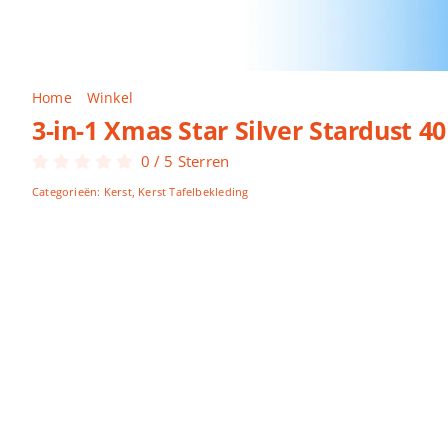
Home
Winkel
3-in-1 Xmas Star Silver Stardust 40 x 480 c
3-in-1 Xmas Star Silver Stardust 4
0
/
5
Sterren
Categorieën:
Kerst
,
Kerst Tafelbekleding