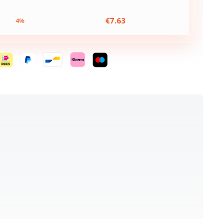
€
7.63
4%