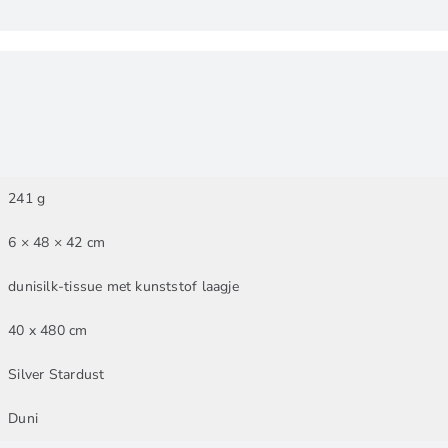
241 g
6 × 48 × 42 cm
dunisilk-tissue met kunststof laagje
40 x 480 cm
Silver Stardust
Duni