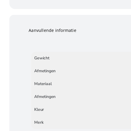
Aanvullende informatie
Gewicht
Afmetingen
Materiaal
Afmetingen
Kleur
Merk