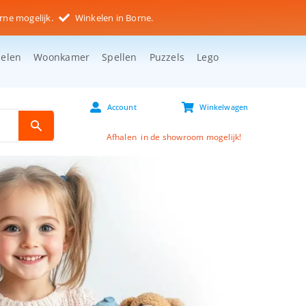
rne mogelijk.
Winkelen in Borne.
selen
Woonkamer
Spellen
Puzzels
Lego
Account
Winkelwagen
Afhalen in de showroom mogelijk!