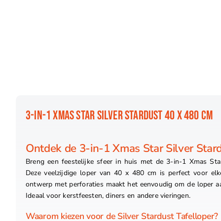
3-IN-1 XMAS STAR SILVER STARDUST 40 X 480 CM
Ontdek de 3-in-1 Xmas Star Silver Stard
Breng een feestelijke sfeer in huis met de 3-in-1 Xmas Star
Deze veelzijdige loper van 40 x 480 cm is perfect voor el
ontwerp met perforaties maakt het eenvoudig om de loper aa
Ideaal voor kerstfeesten, diners en andere vieringen.
Waarom kiezen voor de Silver Stardust Tafelloper?