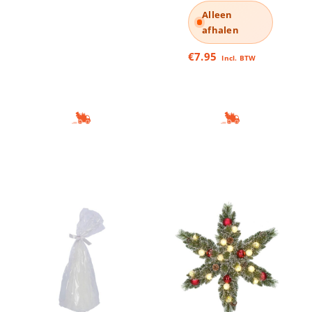
Alleen
afhalen
€
7.95
Incl. BTW