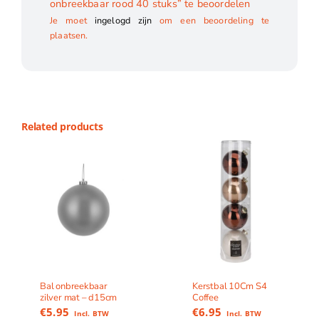
onbreekbaar rood 40 stuks” te beoordelen
Je moet
ingelogd zijn
om een beoordeling te
plaatsen.
Related products
Bal onbreekbaar
Kerstbal 10Cm S4
zilver mat – d15cm
Coffee
€
5.95
€
6.95
Incl. BTW
Incl. BTW