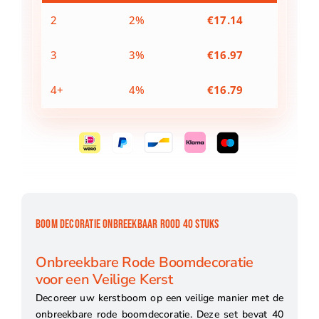
2
2%
€
17.14
3
3%
€
16.97
4+
4%
€
16.79
BOOM DECORATIE ONBREEKBAAR ROOD 40 STUKS
Onbreekbare Rode Boomdecoratie
voor een Veilige Kerst
Decoreer uw kerstboom op een veilige manier met de
onbreekbare rode boomdecoratie. Deze set bevat 40