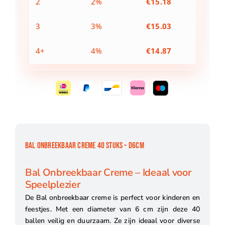
2
2%
€
15.18
3
3%
€
15.03
4+
4%
€
14.87
BAL ONBREEKBAAR CREME 40 STUKS – D6CM
Bal Onbreekbaar Creme – Ideaal voor
Speelplezier
De Bal onbreekbaar creme is perfect voor kinderen en
feestjes. Met een diameter van 6 cm zijn deze 40
ballen veilig en duurzaam. Ze zijn ideaal voor diverse