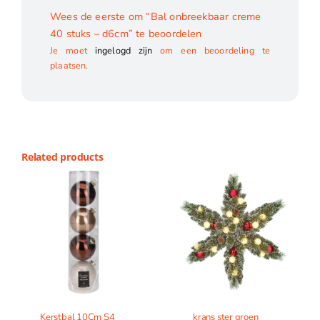
Wees de eerste om “Bal onbreekbaar creme
40 stuks – d6cm” te beoordelen
Je moet
ingelogd zijn
om een beoordeling te
plaatsen.
Related products
Kerstbal 10Cm S4
krans ster groen