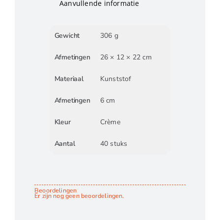
Aanvullende informatie
Gewicht
306 g
Afmetingen
26 × 12 × 22 cm
Materiaal
Kunststof
Afmetingen
6 cm
Kleur
Crème
Aantal
40 stuks
Beoordelingen
Er zijn nog geen beoordelingen.