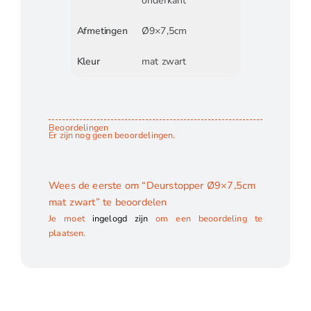
onderkant
Afmetingen
Ø9×7,5cm
Kleur
mat zwart
Beoordelingen
Er zijn nog geen beoordelingen.
Wees de eerste om “Deurstopper Ø9×7,5cm
mat zwart” te beoordelen
Je moet
ingelogd zijn
om een beoordeling te
plaatsen.