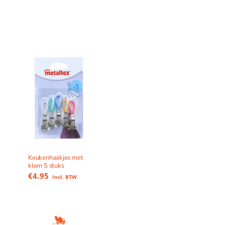
Keukenhaakjes met
klem 5 stuks
€
4.95
Incl. BTW