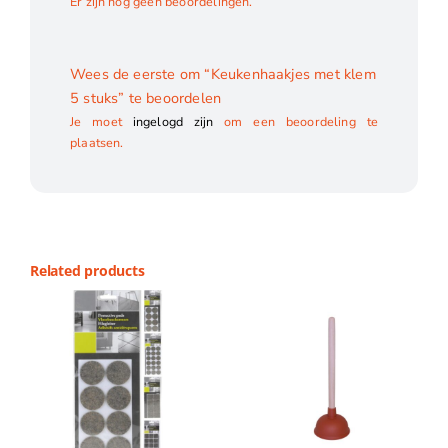
Er zijn nog geen beoordelingen.
Wees de eerste om “Keukenhaakjes met klem
5 stuks” te beoordelen
Je moet
ingelogd zijn
om een beoordeling te
plaatsen.
Related products