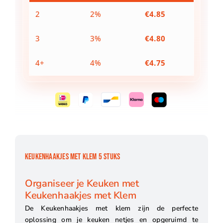
2
2%
€
4.85
3
3%
€
4.80
4+
4%
€
4.75
KEUKENHAAKJES MET KLEM 5 STUKS
Organiseer je Keuken met
Keukenhaakjes met Klem
De Keukenhaakjes met klem zijn de perfecte
oplossing om je keuken netjes en opgeruimd te