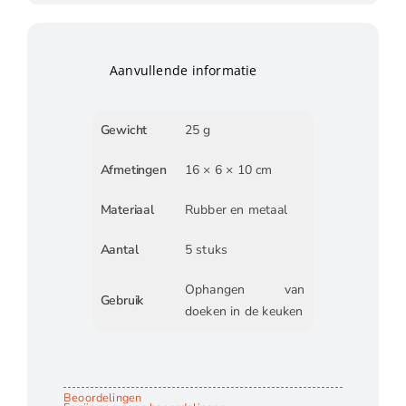
Aanvullende informatie
Gewicht
25 g
Afmetingen
16 × 6 × 10 cm
Materiaal
Rubber en metaal
Aantal
5 stuks
Ophangen van
Gebruik
doeken in de keuken
Beoordelingen