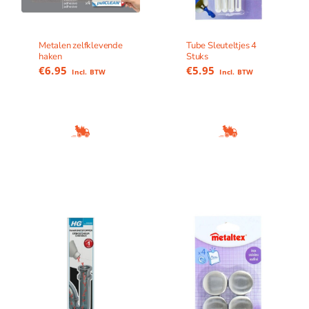
Metalen zelfklevende
Tube Sleuteltjes 4
haken
Stuks
€
6.95
€
5.95
Incl. BTW
Incl. BTW