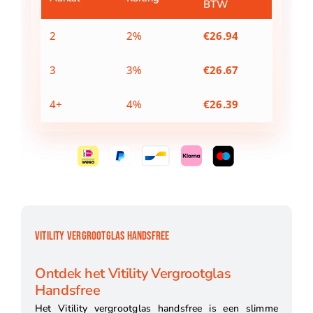
BTW
2
2%
€
26.94
3
3%
€
26.67
4+
4%
€
26.39
VITILITY VERGROOTGLAS HANDSFREE
Ontdek het Vitility Vergrootglas
Handsfree
Het Vitility vergrootglas handsfree is een slimme