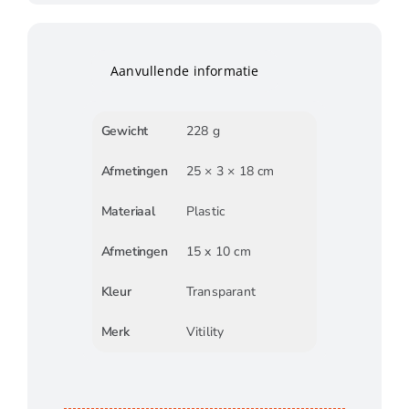
Aanvullende informatie
Gewicht
228 g
Afmetingen
25 × 3 × 18 cm
Materiaal
Plastic
Afmetingen
15 x 10 cm
Kleur
Transparant
Merk
Vitility