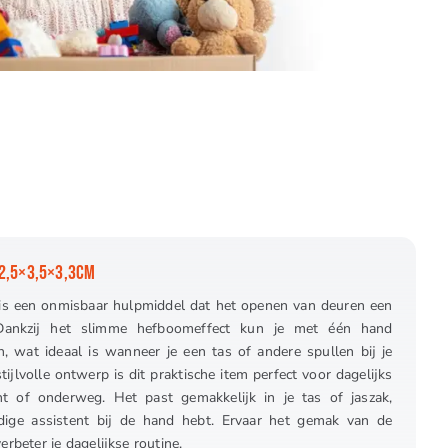
12,5×3,5×3,3CM
 is een onmisbaar hulpmiddel dat het openen van deuren een
Dankzij het slimme hefboomeffect kun je met één hand
 wat ideaal is wanneer je een tas of andere spullen bij je
tijlvolle ontwerp is dit praktische item perfect voor dagelijks
nt of onderweg. Het past gemakkelijk in je tas of jaszak,
dige assistent bij de hand hebt. Ervaar het gemak van de
rbeter je dagelijkse routine.