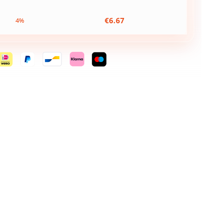
€
6.67
4%