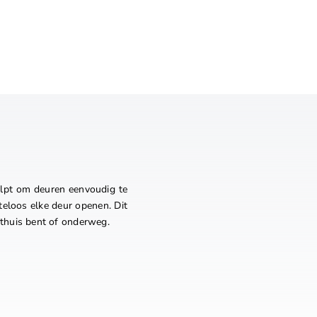
elpt om deuren eenvoudig te
eloos elke deur openen. Dit
u thuis bent of onderweg.