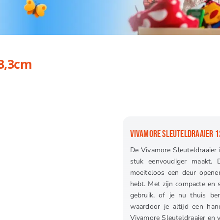
×3,3cm
VIVAMORE SLEUTELDRAAIER 
De Vivamore Sleuteldraaier
stuk eenvoudiger maakt. 
moeiteloos een deur openen,
hebt. Met zijn compacte en s
gebruik, of je nu thuis be
waardoor je altijd een han
Vivamore Sleuteldraaier en ve