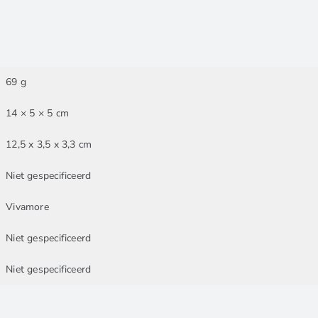
69 g
14 × 5 × 5 cm
12,5 x 3,5 x 3,3 cm
Niet gespecificeerd
Vivamore
Niet gespecificeerd
Niet gespecificeerd