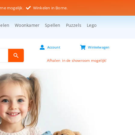
rne mogelijk.
Winkelen in Borne.
selen
Woonkamer
Spellen
Puzzels
Lego
Account
Winkelwagen
Afhalen in de showroom mogelijk!