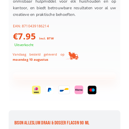
onmisbaar hulpmiddel voor elk huishouden en op
kantoor, en biedt betrouwbare resultaten voor al uw
creatieve en praktische behoeften.
EAN:
8710439186214
€
7.95
Incl. BTW
Uitverkocht
Vandaag besteld geleverd op
maandag 10 augustus
BISON ALLESLIJM DRAAI & DOSEER FLACON 90 ML