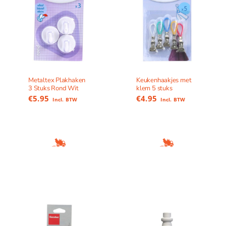
Metaltex Plakhaken
Keukenhaakjes met
3 Stuks Rond Wit
klem 5 stuks
€
5.95
€
4.95
Incl. BTW
Incl. BTW