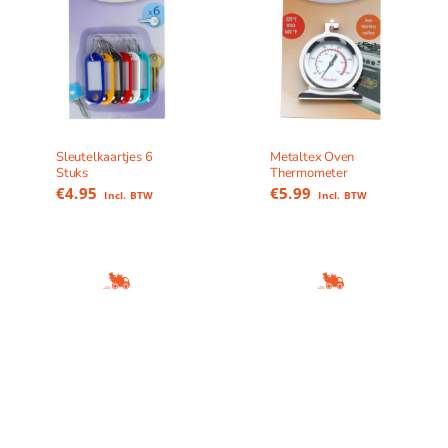
Sleutelkaartjes 6
Metaltex Oven
Stuks
Thermometer
€
4.95
€
5.99
Incl. BTW
Incl. BTW