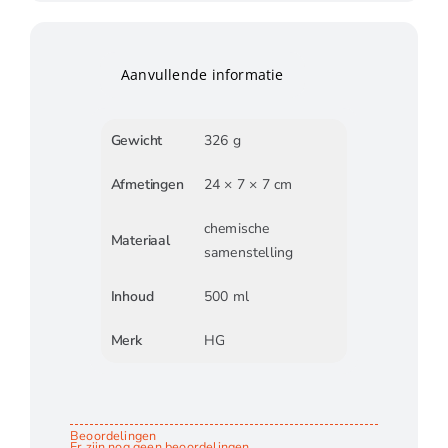
Aanvullende informatie
Gewicht
326 g
Afmetingen
24 × 7 × 7 cm
chemische
Materiaal
samenstelling
Inhoud
500 ml
Merk
HG
Beoordelingen
Er zijn nog geen beoordelingen.