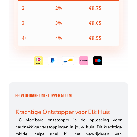
2
2%
€
9.75
3
3%
€
9.65
4+
4%
€
9.55
HG VLOEIBARE ONTSTOPPER 500 ML
Krachtige Ontstopper voor Elk Huis
HG vloeibare ontstopper is de oplossing voor
hardnekkige verstoppingen in jouw huis. Dit krachtige
middel helpt snel bij het verwijderen van