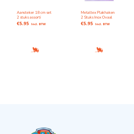
Aansteker 18 cm set
Metaltex Plakhaken
2 stuks assorti
2 Stuks Inox Ovaal
€
5.95
€
5.95
Incl. BTW
Incl. BTW