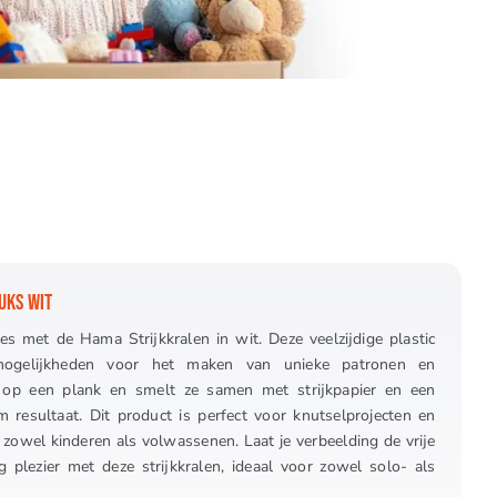
UKS WIT
es met de Hama Strijkkralen in wit. Deze veelzijdige plastic
 mogelijkheden voor het maken van unieke patronen en
s op een plank en smelt ze samen met strijkpapier en een
m resultaat. Dit product is perfect voor knutselprojecten en
an zowel kinderen als volwassenen. Laat je verbeelding de vrije
 plezier met deze strijkkralen, ideaal voor zowel solo- als