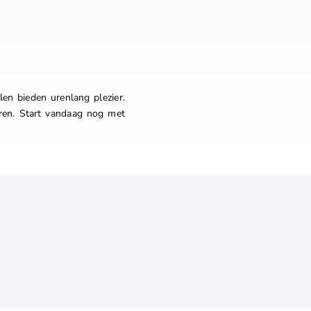
len bieden urenlang plezier.
aren. Start vandaag nog met