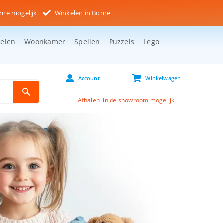
rne mogelijk.
Winkelen in Borne.
selen
Woonkamer
Spellen
Puzzels
Lego
Account
Winkelwagen
Afhalen in de showroom mogelijk!