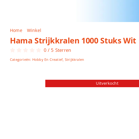
Home
Winkel
Hama Strijkkralen 1000 Stuks Wit
Hama Strijkkralen 1000 Stuks Wit
0
/
5
Sterren
Categorieën:
Hobby En Creatief
,
Strijkkralen
Uitverkocht