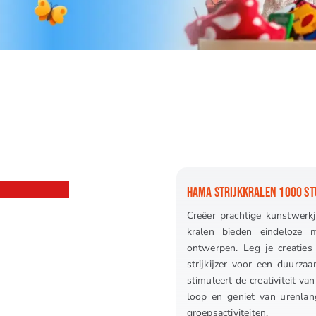
HAMA STRIJKKRALEN 1000 ST
Creëer prachtige kunstwerkj
kralen bieden eindeloze
ontwerpen. Leg je creatie
strijkijzer voor een duurzaa
stimuleert de creativiteit v
loop en geniet van urenlang
groepsactiviteiten.