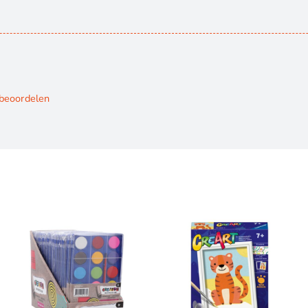
 beoordelen