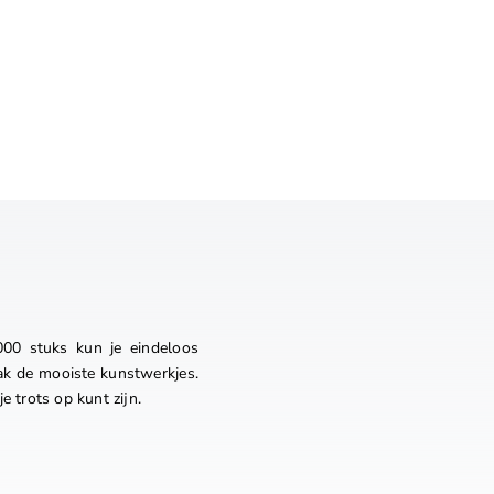
000 stuks kun je eindeloos
aak de mooiste kunstwerkjes.
e trots op kunt zijn.