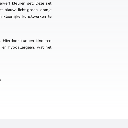
erverf kleuren set. Deze set
ht blauw, licht groen, oranje
m kleurrijke kunstwerken te
n. Hierdoor kunnen kinderen
r en hypoallergeen, wat het
s