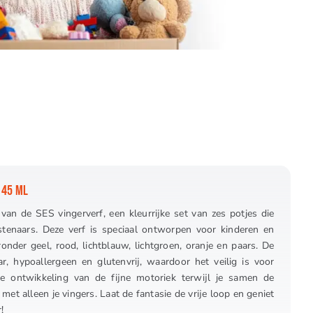
 45 ML
van de SES vingerverf, een kleurrijke set van zes potjes die
stenaars. Deze verf is speciaal ontworpen voor kinderen en
ronder geel, rood, lichtblauw, lichtgroen, oranje en paars. De
r, hypoallergeen en glutenvrij, waardoor het veilig is voor
de ontwikkeling van de fijne motoriek terwijl je samen de
t alleen je vingers. Laat de fantasie de vrije loop en geniet
!