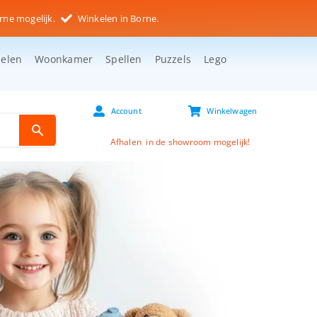
rne mogelijk.
Winkelen in Borne.
selen
Woonkamer
Spellen
Puzzels
Lego
Account
Winkelwagen
Afhalen in de showroom mogelijk!