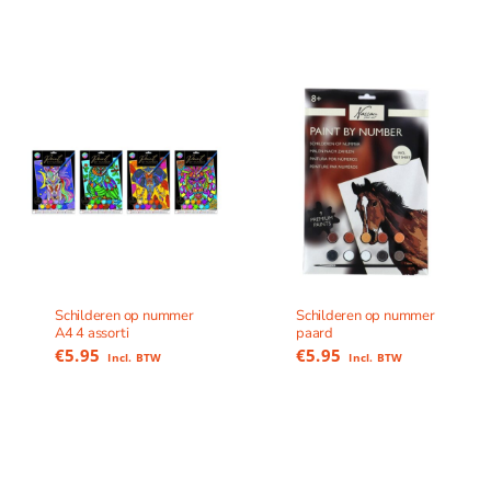
Schilderen op nummer
Schilderen op nummer
A4 4 assorti
paard
€
5.95
€
5.95
Incl. BTW
Incl. BTW