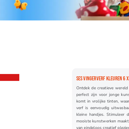
SES VINGERVERF KLEUREN 6 X
Ontdek de creatieve wereld 
perfect zijn voor jonge kun
komt in vrolijke tinten, waa
verf is eenvoudig uitwasbaa
kleine handjes. Stimuleer 
mooiste kunstwerken maakt me
van eindeloos creatief plezier