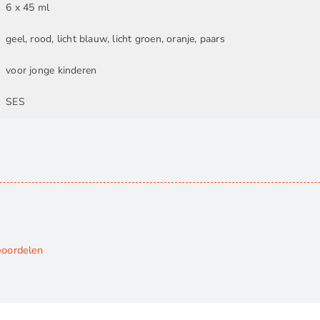
6 x 45 ml
geel, rood, licht blauw, licht groen, oranje, paars
voor jonge kinderen
SES
eoordelen