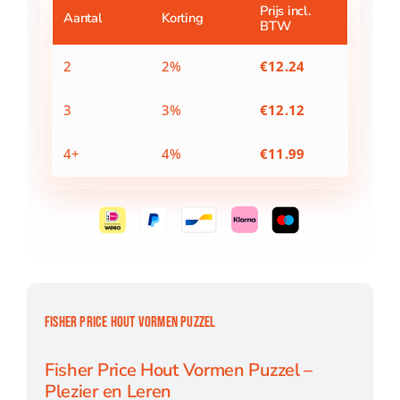
aantal
Prijs incl.
Aantal
Korting
BTW
2
2%
€
12.24
3
3%
€
12.12
4+
4%
€
11.99
FISHER PRICE HOUT VORMEN PUZZEL
Fisher Price Hout Vormen Puzzel –
Plezier en Leren