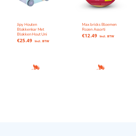
Jipy Houten
Max bricks Bloemen
Blokkenkar Met
Rozen Assorti
Blokken Hout Uni
€
12.49
Incl. BTW
€
25.49
Incl. BTW