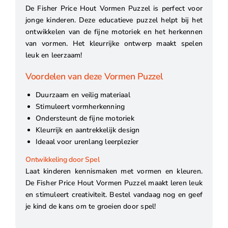
De Fisher Price Hout Vormen Puzzel is perfect voor
jonge kinderen. Deze educatieve puzzel helpt bij het
ontwikkelen van de fijne motoriek en het herkennen
van vormen. Het kleurrijke ontwerp maakt spelen
leuk en leerzaam!
Voordelen van deze Vormen Puzzel
Duurzaam en veilig materiaal
Stimuleert vormherkenning
Ondersteunt de fijne motoriek
Kleurrijk en aantrekkelijk design
Ideaal voor urenlang leerplezier
Ontwikkeling door Spel
Laat kinderen kennismaken met vormen en kleuren.
De Fisher Price Hout Vormen Puzzel maakt leren leuk
en stimuleert creativiteit. Bestel vandaag nog en geef
je kind de kans om te groeien door spel!