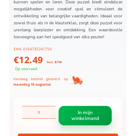
kunnen spelen en leren. Deze puzzel biedt eindeloze
mogelijkheden voor creatief spel en stimuleert de
ontwikkeling van belangrijke vaardigheden. Ideaal voor
zowel thuis als in de kleuterklas, zorgt deze puzzel voor
urenlang leerplezier en ontdekking. Een waardevolle
toevoeging aan het speelgoed van elke peuter!
EAN:
0194735241750
€
12.49
Incl. BTW
Op voorraad
Vandaag besteld geleverd op
maandag 10 augustus
Fisher
In mijn
Price
winkelmand
Hout
Vormen
Puzzel