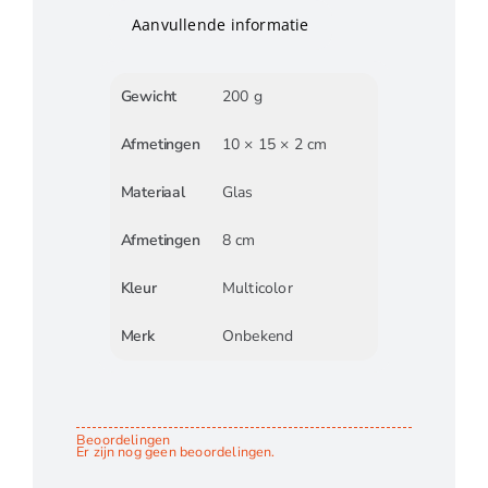
Aanvullende informatie
Gewicht
200 g
Afmetingen
10 × 15 × 2 cm
Materiaal
Glas
Afmetingen
8 cm
Kleur
Multicolor
Merk
Onbekend
Beoordelingen
Er zijn nog geen beoordelingen.