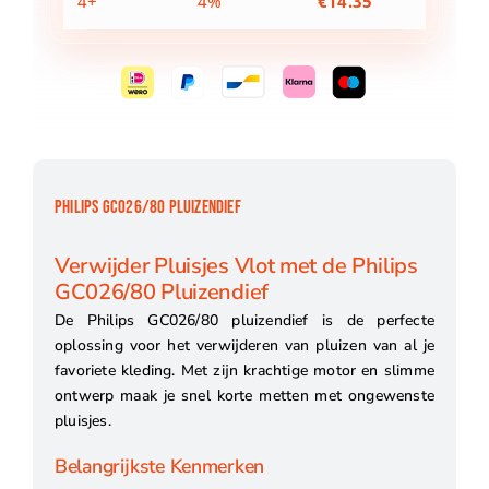
4+
4%
€
14.35
PHILIPS GC026/80 PLUIZENDIEF
Verwijder Pluisjes Vlot met de Philips
GC026/80 Pluizendief
De Philips GC026/80 pluizendief is de perfecte
oplossing voor het verwijderen van pluizen van al je
favoriete kleding. Met zijn krachtige motor en slimme
ontwerp maak je snel korte metten met ongewenste
pluisjes.
Belangrijkste Kenmerken