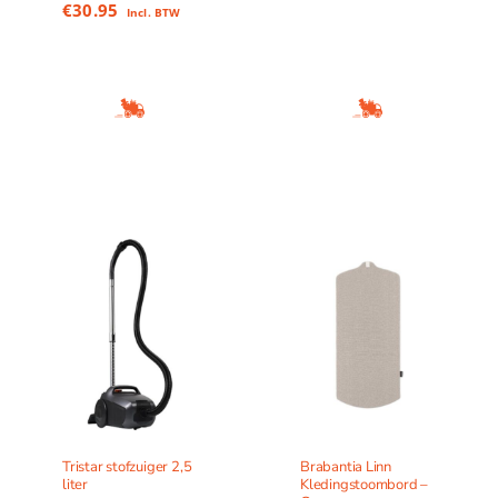
€
30.95
Incl. BTW
Tristar stofzuiger 2,5
Brabantia Linn
liter
Kledingstoombord –