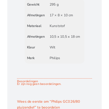
Gewicht
295 g
Afmetingen
17 × 8 × 10 cm
Materiaal
Kunststof
Afmetingen
10,5 x 10,5 x 18 cm
Kleur
Wit
Merk
Philips
Beoordelingen
Er zijn nog geen beoordelingen.
Wees de eerste om “Philips GC026/80
pluizendief” te beoordelen