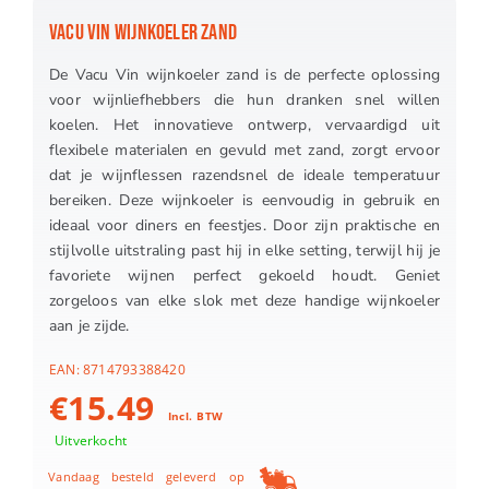
VACU VIN WIJNKOELER ZAND
De Vacu Vin wijnkoeler zand is de perfecte oplossing
voor wijnliefhebbers die hun dranken snel willen
koelen. Het innovatieve ontwerp, vervaardigd uit
flexibele materialen en gevuld met zand, zorgt ervoor
dat je wijnflessen razendsnel de ideale temperatuur
bereiken. Deze wijnkoeler is eenvoudig in gebruik en
ideaal voor diners en feestjes. Door zijn praktische en
stijlvolle uitstraling past hij in elke setting, terwijl hij je
favoriete wijnen perfect gekoeld houdt. Geniet
zorgeloos van elke slok met deze handige wijnkoeler
aan je zijde.
EAN:
8714793388420
€
15.49
Incl. BTW
Uitverkocht
Vandaag besteld geleverd op