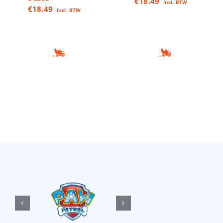
€
18.49
Incl. BTW
€
18.49
Incl. BTW