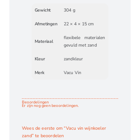
Gewicht
304 g
Afmetingen
22 × 4 × 15 cm
flexibele materialen
Materiaal
gevuld met zand
Kleur
zandkleur
Merk
Vacu Vin
Beoordelingen
Er zijn nog geen beoordelingen.
Wees de eerste om “Vacu vin wijnkoeler
zand” te beoordelen