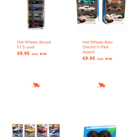
Hot Wheels diecast
Hot Wheels Auto
F1 5-pack
Diecast 3-Pack
Assorti
€
9.95
Incl. BTW
€
9.95
Incl. BTW