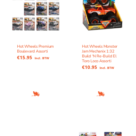
Hot Wheels Premium
Hot Wheels Monster
Boulevard Assorti
Jam Mechanix 1:32
Build ‘N Re-Build El
€
15.95
Incl. BTW
Toro Loco Assorti
€
10.95
Incl. BTW