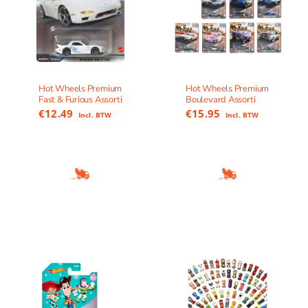
Hot Wheels Premium
Hot Wheels Premium
Fast & Furious Assorti
Boulevard Assorti
€
12.49
€
15.95
Incl. BTW
Incl. BTW