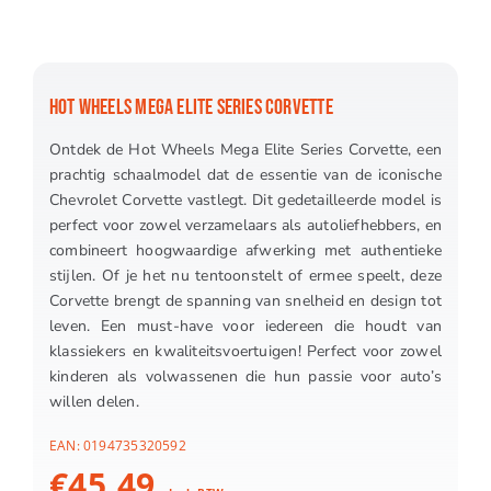
HOT WHEELS MEGA ELITE SERIES CORVETTE
Ontdek de Hot Wheels Mega Elite Series Corvette, een
prachtig schaalmodel dat de essentie van de iconische
Chevrolet Corvette vastlegt. Dit gedetailleerde model is
perfect voor zowel verzamelaars als autoliefhebbers, en
combineert hoogwaardige afwerking met authentieke
stijlen. Of je het nu tentoonstelt of ermee speelt, deze
Corvette brengt de spanning van snelheid en design tot
leven. Een must-have voor iedereen die houdt van
klassiekers en kwaliteitsvoertuigen! Perfect voor zowel
kinderen als volwassenen die hun passie voor auto’s
willen delen.
EAN:
0194735320592
€
45.49