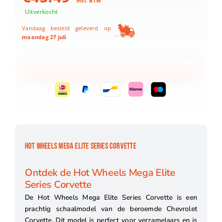
Incl. BTW
Uitverkocht
Vandaag besteld geleverd op
maandag 27 juli
HOT WHEELS MEGA ELITE SERIES CORVETTE
Ontdek de Hot Wheels Mega Elite
Series Corvette
De Hot Wheels Mega Elite Series Corvette is een
prachtig schaalmodel van de beroemde Chevrolet
Corvette. Dit model is perfect voor verzamelaars en is