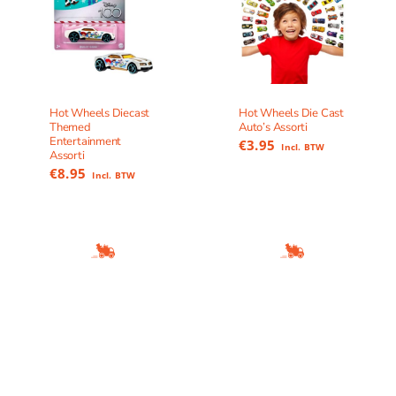
Hot Wheels Diecast
Hot Wheels Die Cast
Themed
Auto’s Assorti
Entertainment
€
3.95
Incl. BTW
Assorti
€
8.95
Incl. BTW