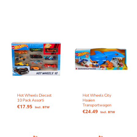
Hot Wheels Diecast
Hot Wheels City
10 Pack Assorti
Haaien
Transportwagen
€
17.95
Incl. BTW
€
24.49
Incl. BTW