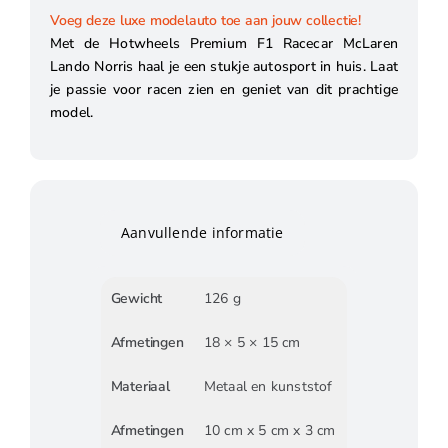
Voeg deze luxe modelauto toe aan jouw collectie!
Met de Hotwheels Premium F1 Racecar McLaren
Lando Norris haal je een stukje autosport in huis. Laat
je passie voor racen zien en geniet van dit prachtige
model.
Aanvullende informatie
Gewicht
126 g
Afmetingen
18 × 5 × 15 cm
Materiaal
Metaal en kunststof
Afmetingen
10 cm x 5 cm x 3 cm