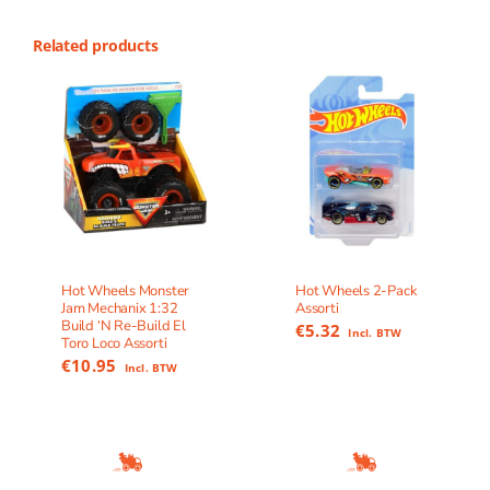
Related products
Hot Wheels Monster
Hot Wheels 2-Pack
Jam Mechanix 1:32
Assorti
Build ‘N Re-Build El
€
5.32
Incl. BTW
Toro Loco Assorti
€
10.95
Incl. BTW