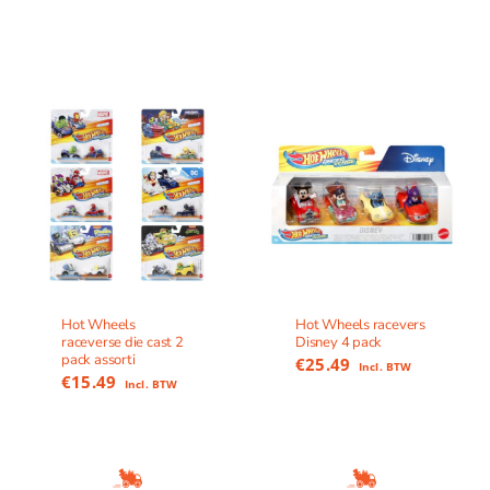
Hot Wheels
Hot Wheels racevers
raceverse die cast 2
Disney 4 pack
pack assorti
€
25.49
Incl. BTW
€
15.49
Incl. BTW