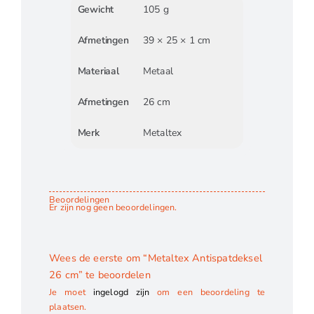
Gewicht
105 g
Afmetingen
39 × 25 × 1 cm
Materiaal
Metaal
Afmetingen
26 cm
Merk
Metaltex
Beoordelingen
Er zijn nog geen beoordelingen.
Wees de eerste om “Metaltex Antispatdeksel
26 cm” te beoordelen
Je moet
ingelogd zijn
om een beoordeling te
plaatsen.