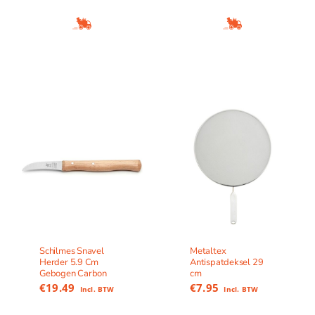
Schilmes Snavel
Metaltex
Herder 5.9 Cm
Antispatdeksel 29
Gebogen Carbon
cm
€
19.49
€
7.95
Incl. BTW
Incl. BTW