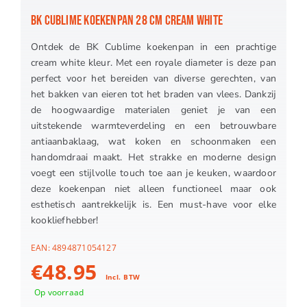
BK CUBLIME KOEKENPAN 28 CM CREAM WHITE
Ontdek de BK Cublime koekenpan in een prachtige
cream white kleur. Met een royale diameter is deze pan
perfect voor het bereiden van diverse gerechten, van
het bakken van eieren tot het braden van vlees. Dankzij
de hoogwaardige materialen geniet je van een
uitstekende warmteverdeling en een betrouwbare
antiaanbaklaag, wat koken en schoonmaken een
handomdraai maakt. Het strakke en moderne design
voegt een stijlvolle touch toe aan je keuken, waardoor
deze koekenpan niet alleen functioneel maar ook
esthetisch aantrekkelijk is. Een must-have voor elke
kookliefhebber!
EAN:
4894871054127
€
48.95
Incl. BTW
Op voorraad