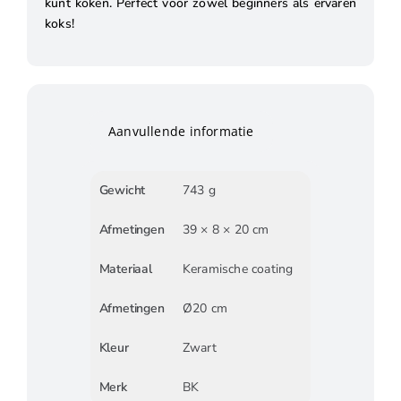
kunt koken. Perfect voor zowel beginners als ervaren
koks!
Aanvullende informatie
Gewicht
743 g
Afmetingen
39 × 8 × 20 cm
Materiaal
Keramische coating
Afmetingen
Ø20 cm
Kleur
Zwart
Merk
BK