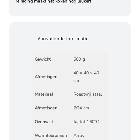
reiniging maakt het koken nog leuker!
Aanvullende informatie
Gewicht
500 g
40 × 40 × 40
Afmetingen
cm
Materiaal
Roestvrij staal
Afmetingen
Ø24 cm
Ovenvast
Ja, tot 160°C
Warmtebronnen
Array