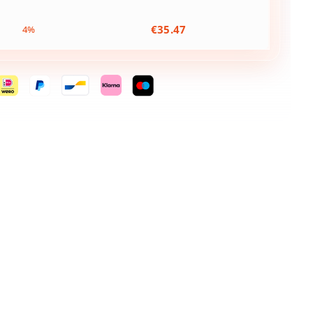
€
35.47
4%