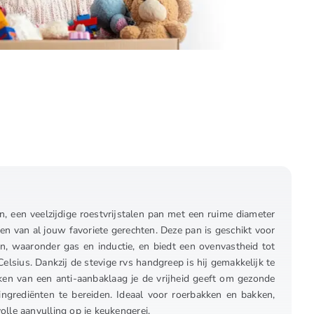
 een veelzijdige roestvrijstalen pan met een ruime diameter
iden van al jouw favoriete gerechten. Deze pan is geschikt voor
, waaronder gas en inductie, en biedt een ovenvastheid tot
lsius. Dankzij de stevige rvs handgreep is hij gemakkelijk te
eken van een anti-aanbaklaag je de vrijheid geeft om gezonde
ngrediënten te bereiden. Ideaal voor roerbakken en bakken,
lle aanvulling op je keukengerei.