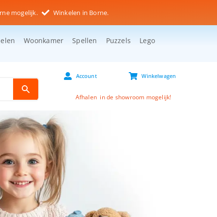
rne mogelijk.
Winkelen in Borne.
selen
Woonkamer
Spellen
Puzzels
Lego
Account
Winkelwagen
Afhalen in de showroom mogelijk!