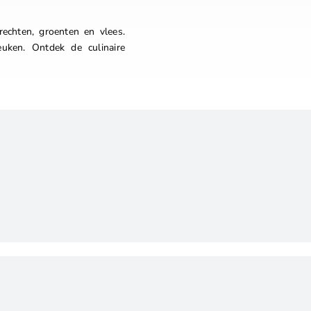
echten, groenten en vlees.
euken. Ontdek de culinaire