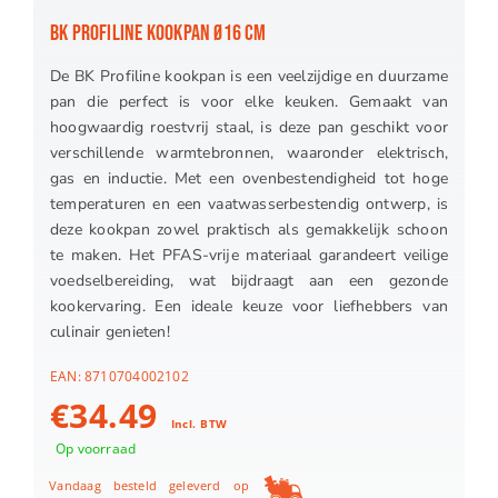
BK PROFILINE KOOKPAN Ø16 CM
De BK Profiline kookpan is een veelzijdige en duurzame
pan die perfect is voor elke keuken. Gemaakt van
hoogwaardig roestvrij staal, is deze pan geschikt voor
verschillende warmtebronnen, waaronder elektrisch,
gas en inductie. Met een ovenbestendigheid tot hoge
temperaturen en een vaatwasserbestendig ontwerp, is
deze kookpan zowel praktisch als gemakkelijk schoon
te maken. Het PFAS-vrije materiaal garandeert veilige
voedselbereiding, wat bijdraagt aan een gezonde
kookervaring. Een ideale keuze voor liefhebbers van
culinair genieten!
EAN:
8710704002102
€
34.49
Incl. BTW
Op voorraad
Vandaag besteld geleverd op