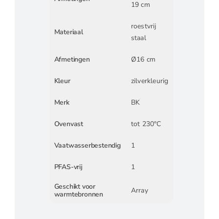
19 cm
roestvrij
Materiaal
staal
Afmetingen
Ø16 cm
Kleur
zilverkleurig
Merk
BK
Ovenvast
tot 230°C
Vaatwasserbestendig
1
PFAS-vrij
1
Geschikt voor
Array
warmtebronnen