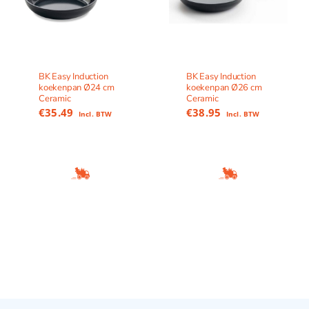
BK Easy Induction
BK Easy Induction
koekenpan Ø24 cm
koekenpan Ø26 cm
Ceramic
Ceramic
€
35.49
€
38.95
Incl. BTW
Incl. BTW