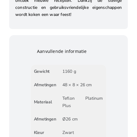
ontdek nieuwe recepten. Dankzij de stevige
constructie en gebruiksvriendelijke eigenschappen
wordt koken een waar feest!
Aanvullende informatie
Gewicht
1160 g
Afmetingen
48 × 8 × 26 cm
Teflon Platinum
Materiaal
Plus
Afmetingen
Ø26 cm
Kleur
Zwart