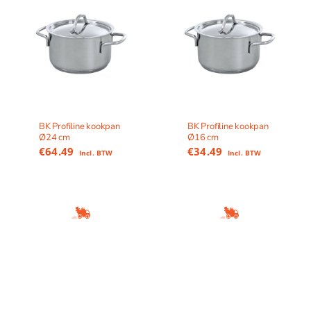
BK Profiline kookpan
BK Profiline kookpan
Ø24 cm
Ø16 cm
€
64.49
€
34.49
Incl. BTW
Incl. BTW