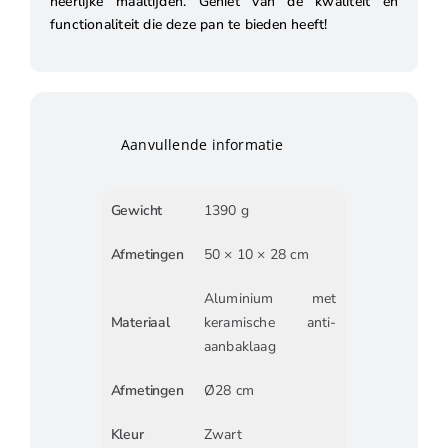
heerlijke maaltijden. Geniet van de kwaliteit en
functionaliteit die deze pan te bieden heeft!
Aanvullende informatie
Gewicht
1390 g
Afmetingen
50 × 10 × 28 cm
Aluminium met
Materiaal
keramische anti-
aanbaklaag
Afmetingen
Ø28 cm
Kleur
Zwart