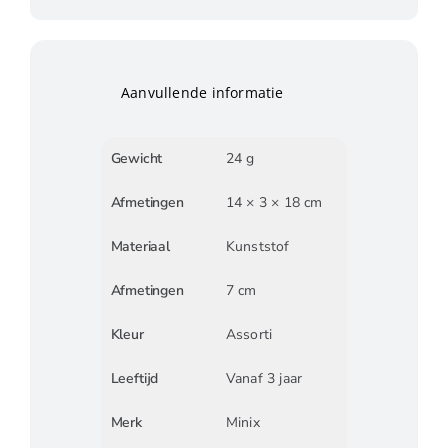
Aanvullende informatie
Gewicht
24 g
Afmetingen
14 × 3 × 18 cm
Materiaal
Kunststof
Afmetingen
7 cm
Kleur
Assorti
Leeftijd
Vanaf 3 jaar
Merk
Minix