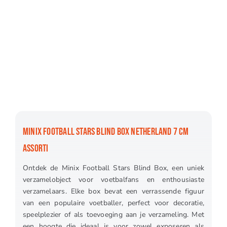
MINIX FOOTBALL STARS BLIND BOX NETHERLAND 7 CM
ASSORTI
Ontdek de Minix Football Stars Blind Box, een uniek
verzamelobject voor voetbalfans en enthousiaste
verzamelaars. Elke box bevat een verrassende figuur
van een populaire voetballer, perfect voor decoratie,
speelplezier of als toevoeging aan je verzameling. Met
een hoogte die ideaal is voor zowel exposeren als