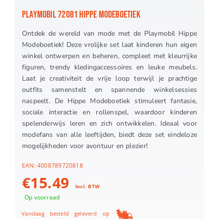
PLAYMOBIL 72081 HIPPE MODEBOETIEK
Ontdek de wereld van mode met de Playmobil Hippe
Modeboetiek! Deze vrolijke set laat kinderen hun eigen
winkel ontwerpen en beheren, compleet met kleurrijke
figuren, trendy kledingaccessoires en leuke meubels.
Laat je creativiteit de vrije loop terwijl je prachtige
outfits samenstelt en spannende winkelsessies
naspeelt. De Hippe Modeboetiek stimuleert fantasie,
sociale interactie en rollenspel, waardoor kinderen
spelenderwijs leren en zich ontwikkelen. Ideaal voor
modefans van alle leeftijden, biedt deze set eindeloze
mogelijkheden voor avontuur en plezier!
EAN:
4008789720818
€
15.49
Incl. BTW
Op voorraad
Vandaag besteld geleverd op