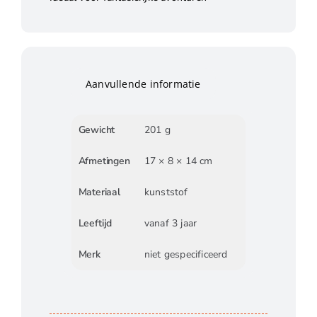
Aanvullende informatie
Gewicht
201 g
Afmetingen
17 × 8 × 14 cm
Materiaal
kunststof
Leeftijd
vanaf 3 jaar
Merk
niet gespecificeerd