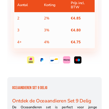
Prijs incl.
Aantal
Korting
BTW
2
2%
€
4.85
3
3%
€
4.80
4+
4%
€
4.75
OCEAANDIEREN SET 9 DELIG
Ontdek de Oceaandieren Set 9 Delig
De Oceaandieren set is perfect voor jonge