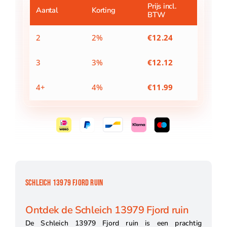
Prijs incl.
Aantal
Korting
BTW
2
2%
€
12.24
3
3%
€
12.12
4+
4%
€
11.99
SCHLEICH 13979 FJORD RUIN
Ontdek de Schleich 13979 Fjord ruin
De Schleich 13979 Fjord ruin is een prachtig