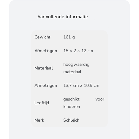
Aanvullende informatie
Gewicht
161 g
Afmetingen
15 × 2 × 12 cm
hoogwaardig
Materiaal
materiaal
Afmetingen
13,7 cm x 10,5 cm
geschikt voor
Leeftijd
kinderen
Merk
Schleich