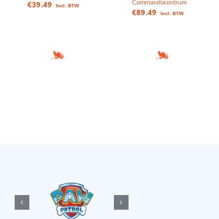
Commandocentrum
€
39.49
Incl. BTW
€
89.49
Incl. BTW