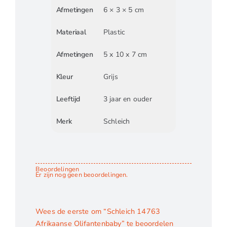
Afmetingen
6 × 3 × 5 cm
Materiaal
Plastic
Afmetingen
5 x 10 x 7 cm
Kleur
Grijs
Leeftijd
3 jaar en ouder
Merk
Schleich
Beoordelingen
Er zijn nog geen beoordelingen.
Wees de eerste om “Schleich 14763
Afrikaanse Olifantenbaby” te beoordelen