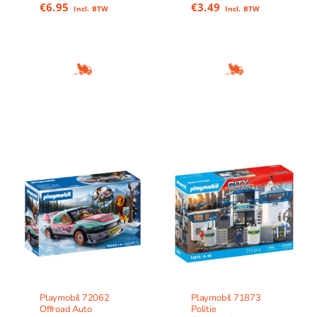
€
6.95
€
3.49
Incl. BTW
Incl. BTW
Playmobil 72062
Playmobil 71873
Offroad Auto
Politie