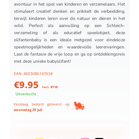
avontuur in het spel van kinderen en verzamelaars. Het
stimuleert creatief denken en prikkelt de verbeelding,
terwijl kinderen leren over de natuur en dieren in het
wild. Perfect als aanvulling op een Schleich-
verzameling of als educatief speelobject, deze
olifantenbaby is een ideale metgezel voor eindeloze
speelmogelijkheden en waardevolle leerervaringen.
Laat de fantasie de vrije loop en ga op ontdekkingsreis
met deze unieke babyolifant!
EAN:
4005086147638
€
9.95
Incl. BTW
Uitverkocht
Vandaag besteld geleverd op
woensdag 29 juli