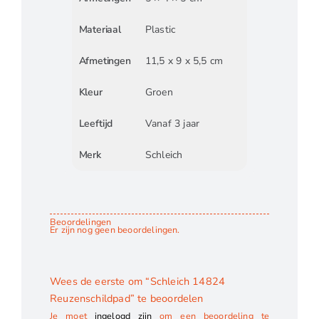
Materiaal
Plastic
Afmetingen
11,5 x 9 x 5,5 cm
Kleur
Groen
Leeftijd
Vanaf 3 jaar
Merk
Schleich
Beoordelingen
Er zijn nog geen beoordelingen.
Wees de eerste om “Schleich 14824
Reuzenschildpad” te beoordelen
Je moet
ingelogd zijn
om een beoordeling te