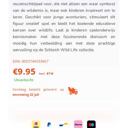
reuzenschildpad voor, die niet alleen een waar symbool
van de wildernis is, maar ook kinderen inspireert om te
leren. Geschikt voor jonge avonturiers, stimuleert dit
figuur creatief spel en biedt het boeiende educatieve
kansen over wildlife. Laat je kinderen spelenderwijs
kennismaken met deze fascinerende diersoort en
moedig hun verbeelding aan met deze prachtige
aanvulling op de Schleich Wild Life collectie.
EAN:
4055744033667
€
9.95
Incl. BTW
Uitverkocht
Vandaag besteld geleverd op
woensdag 22 juli