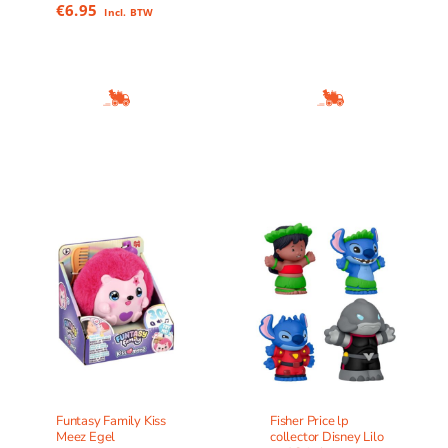
€
6.95
Incl. BTW
Funtasy Family Kiss
Fisher Price lp
Meez Egel
collector Disney Lilo