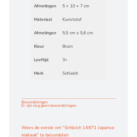
Afmetingen
5 × 10 × 7 cm
Materiaal
Kunststof
Afmetingen
5,5 cm x 5,6 cm
Kleur
Bruin
Leeftijd
3+
Merk
Schleich
Beoordelingen
Er zijn nog geen beoordelingen.
Wees de eerste om “Schleich 14871 Japanse
makaak” te beoordelen