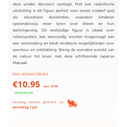
deze unieke diersoort vastlegt. Met een realistische
uitstraling is dit figuur perfect voor zowel creatief spel
als educatieve doeleinden, waardoor kinderen
spelenderwijs meer leren over dieren en hun
leefomgeving. Dit veelzijdige figuur is ideaal voor
rollenspellen, kan eenvoudig worden toegevoegd aan
een verzameling en biedt eindeloze mogelijkheden voor
avontuur en ontdekking. Breng de wondere wereld van
de natuur tot leven met deze schitterende Japanse
Makaak!
EAN:
4059433789453
€
10.95
Incl. BTW
Uitverkocht
Vandaag besteld geleverd op
woensdag 1 juli