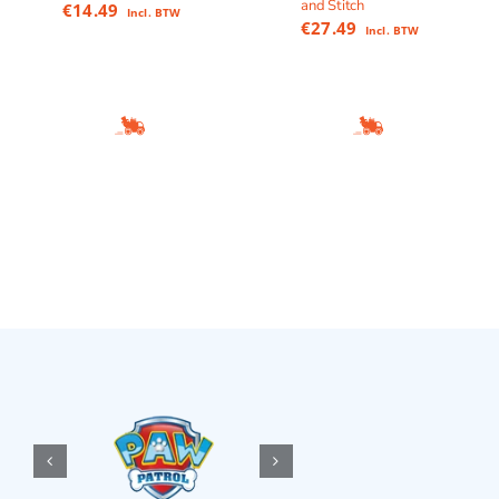
and Stitch
€
14.49
Incl. BTW
€
27.49
Incl. BTW