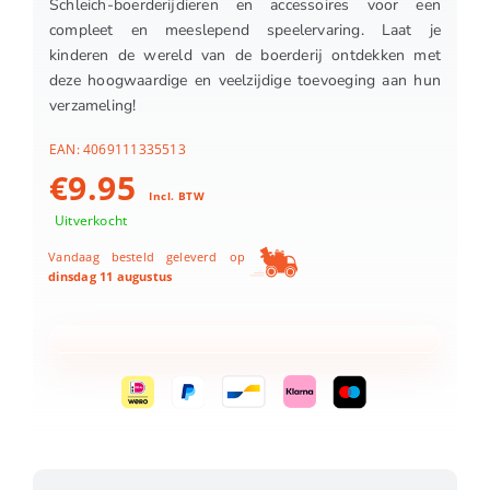
Schleich-boerderijdieren en accessoires voor een
compleet en meeslepend speelervaring. Laat je
kinderen de wereld van de boerderij ontdekken met
deze hoogwaardige en veelzijdige toevoeging aan hun
verzameling!
EAN:
4069111335513
€
9.95
Incl. BTW
Uitverkocht
Vandaag besteld geleverd op
dinsdag 11 augustus