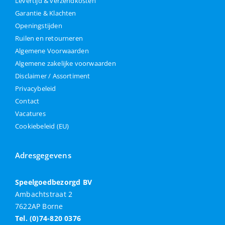
Levertijd & verzendkosten
Garantie & Klachten
Openingstijden
Ruilen en retourneren
Algemene Voorwaarden
Algemene zakelijke voorwaarden
Disclaimer / Assortiment
Privacybeleid
Contact
Vacatures
Cookiebeleid (EU)
Adresgegevens
Speelgoedbezorgd BV
Ambachtstraat 2
7622AP Borne
Tel. (0)74-820 0376