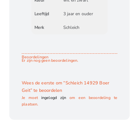
Kleur
wit en zwart
Leeftijd
3 jaar en ouder
Merk
Schleich
Beoordelingen
Er zijn nog geen beoordelingen.
Wees de eerste om “Schleich 14929 Boer
Geit” te beoordelen
Je moet
ingelogd zijn
om een beoordeling te
plaatsen.