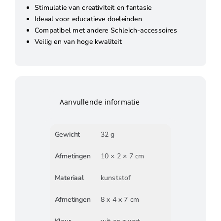
Stimulatie van creativiteit en fantasie
Ideaal voor educatieve doeleinden
Compatibel met andere Schleich-accessoires
Veilig en van hoge kwaliteit
Aanvullende informatie
Gewicht
32 g
Afmetingen
10 × 2 × 7 cm
Materiaal
kunststof
Afmetingen
8 x 4 x 7 cm