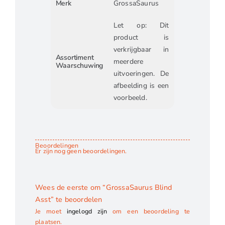
Merk
GrossaSaurus
Let op: Dit
product is
verkrijgbaar in
Assortiment
meerdere
Waarschuwing
uitvoeringen. De
afbeelding is een
voorbeeld.
Beoordelingen
Er zijn nog geen beoordelingen.
Wees de eerste om “GrossaSaurus Blind
Asst” te beoordelen
Je moet
ingelogd zijn
om een beoordeling te
plaatsen.