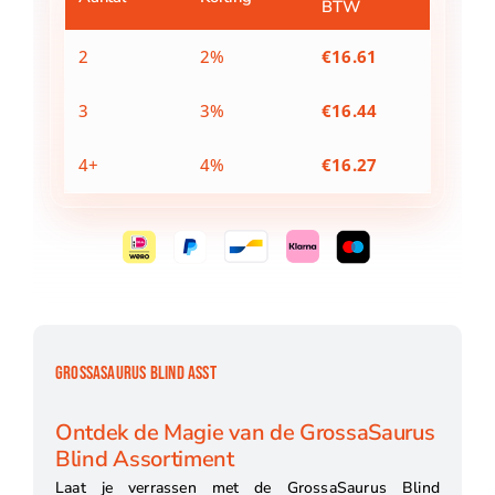
BTW
2
2%
€
16.61
3
3%
€
16.44
4+
4%
€
16.27
GROSSASAURUS BLIND ASST
Ontdek de Magie van de GrossaSaurus
Blind Assortiment
Laat je verrassen met de GrossaSaurus Blind