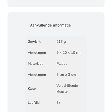
Aanvullende informatie
Gewicht
216 g
Afmetingen
9 × 10 × 10 cm
Materiaal
Plastic
Afmetingen
5 cm x 3 cm
Verschillende
Kleur
kleuren
Leeftijd
3+