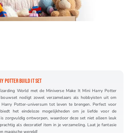
Y POTTER BUILD IT SET
zarding World met de Miniverse Make It Mini Harry Potter
ve bouwset nodigt zowel verzamelaars als hobbyisten uit om
t Harry Potter-universum tot leven te brengen. Perfect voor
biedt het eindeloze mogelijkheden om je liefde voor de
il is zorgvuldig ontworpen, waardoor deze set niet alleen leuk
achtig als decoratief item in je verzameling. Laat je fantasie
igen magische wereld!