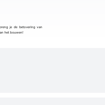
breng je de betovering van
 van het bouwen!