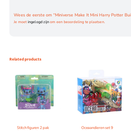
Wees de eerste om “Miniverse Make It Mini Harry Potter Buil
Je moet
ingelogd zijn
om een beoordeling te plaatsen.
Related products
Stitch figuren 2 pak
Oceaandieren set 9