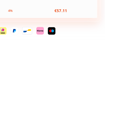
€
57.11
4%