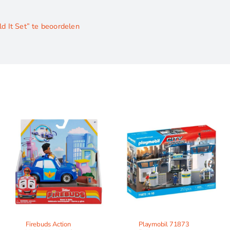
d It Set” te beoordelen
Firebuds Action
Playmobil 71873