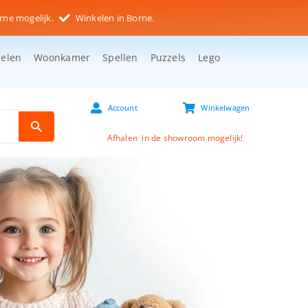
rne mogelijk.
Winkelen in Borne.
selen
Woonkamer
Spellen
Puzzels
Lego
Account
Winkelwagen
Afhalen in de showroom mogelijk!