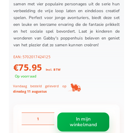
samen met vier populaire personages uit de serie hun
verbeelding de vrije loop laten en eindeloos creatief
spelen. Perfect voor jonge avonturiers, biedt deze set
een leuke en leerzame ervaring die de fantasie prikkelt
en het sociale spel bevordert. Laat je kinderen de
wonderen van Gabby's poppenhuis beleven en geniet
van het plezier dat ze samen kunnen creëren!
EAN:
5702017424125
€
75.95
Incl. BTW
Op voorraad
Vandaag besteld geleverd op
dinsdag 11 augustus
LEGO
In mijn
10788
winkelmand
Gabby's
Dollhouse-