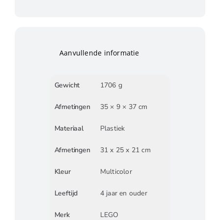
Aanvullende informatie
Gewicht
1706 g
Afmetingen
35 × 9 × 37 cm
Materiaal
Plastiek
Afmetingen
31 x 25 x 21 cm
Kleur
Multicolor
Leeftijd
4 jaar en ouder
Merk
LEGO