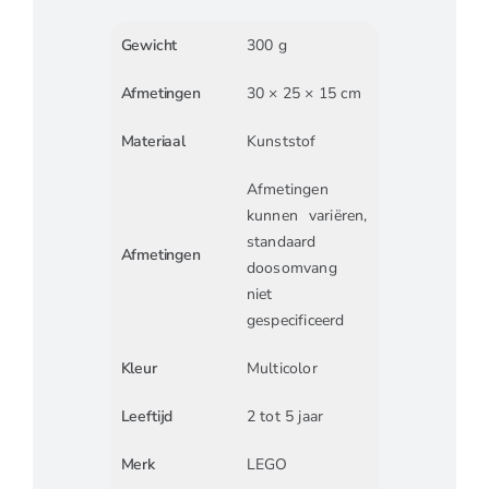
Gewicht
300 g
Afmetingen
30 × 25 × 15 cm
Materiaal
Kunststof
Afmetingen
kunnen variëren,
standaard
Afmetingen
doosomvang
niet
gespecificeerd
Kleur
Multicolor
Leeftijd
2 tot 5 jaar
Merk
LEGO