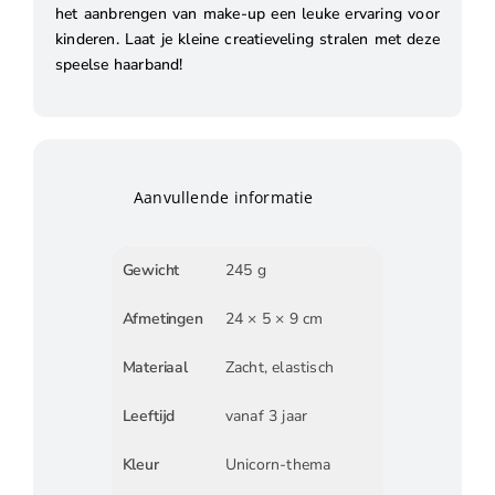
het aanbrengen van make-up een leuke ervaring voor
kinderen. Laat je kleine creatieveling stralen met deze
speelse haarband!
Aanvullende informatie
Gewicht
245 g
Afmetingen
24 × 5 × 9 cm
Materiaal
Zacht, elastisch
Leeftijd
vanaf 3 jaar
Kleur
Unicorn-thema