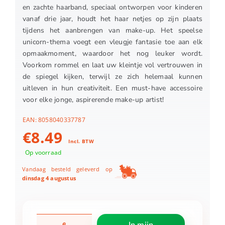
en zachte haarband, speciaal ontworpen voor kinderen
vanaf drie jaar, houdt het haar netjes op zijn plaats
tijdens het aanbrengen van make-up. Het speelse
unicorn-thema voegt een vleugje fantasie toe aan elk
opmaakmoment, waardoor het nog leuker wordt.
Voorkom rommel en laat uw kleintje vol vertrouwen in
de spiegel kijken, terwijl ze zich helemaal kunnen
uitleven in hun creativiteit. Een must-have accessoire
voor elke jonge, aspirerende make-up artist!
EAN:
8058040337787
€
8.49
Incl. BTW
Op voorraad
Vandaag besteld geleverd op
dinsdag 4 augustus
Dream