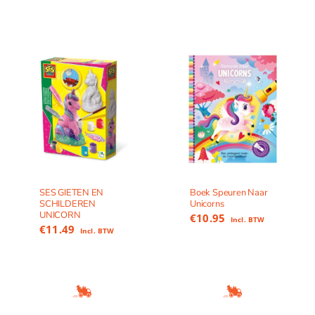
SES GIETEN EN
Boek Speuren Naar
SCHILDEREN
Unicorns
UNICORN
€
10.95
Incl. BTW
€
11.49
Incl. BTW