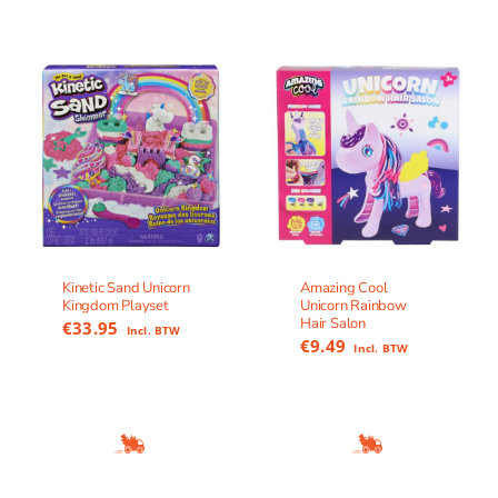
Kinetic Sand Unicorn
Amazing Cool
Kingdom Playset
Unicorn Rainbow
Hair Salon
€
33.95
Incl. BTW
€
9.49
Incl. BTW