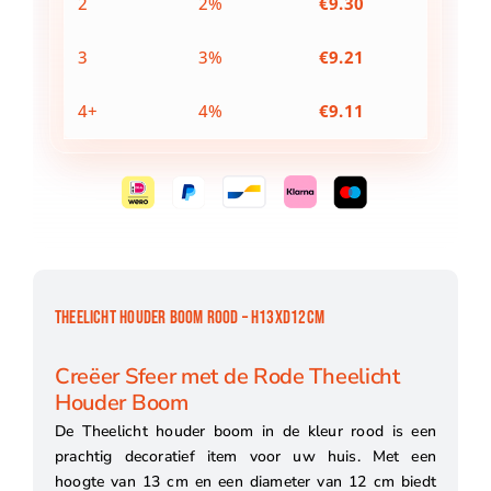
2
2%
€
9.30
3
3%
€
9.21
4+
4%
€
9.11
THEELICHT HOUDER BOOM ROOD – H13XD12CM
Creëer Sfeer met de Rode Theelicht
Houder Boom
De Theelicht houder boom in de kleur rood is een
prachtig decoratief item voor uw huis. Met een
hoogte van 13 cm en een diameter van 12 cm biedt