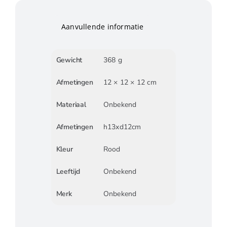
Aanvullende informatie
Gewicht
368 g
Afmetingen
12 × 12 × 12 cm
Materiaal
Onbekend
Afmetingen
h13xd12cm
Kleur
Rood
Leeftijd
Onbekend
Merk
Onbekend