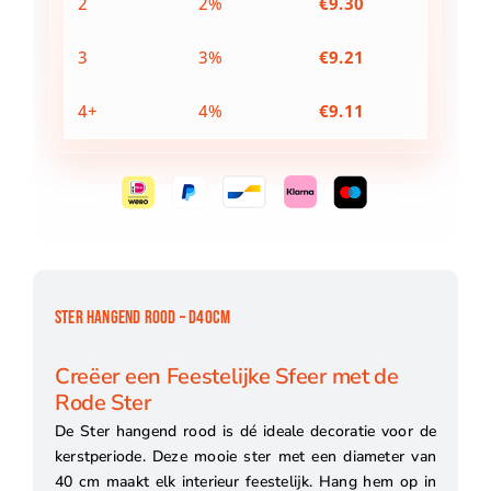
2
2%
€
9.30
3
3%
€
9.21
4+
4%
€
9.11
STER HANGEND ROOD – D40CM
Creëer een Feestelijke Sfeer met de
Rode Ster
De Ster hangend rood is dé ideale decoratie voor de
kerstperiode. Deze mooie ster met een diameter van
40 cm maakt elk interieur feestelijk. Hang hem op in