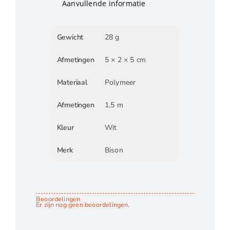
Aanvullende informatie
Gewicht
28 g
Afmetingen
5 × 2 × 5 cm
Materiaal
Polymeer
Afmetingen
1,5 m
Kleur
Wit
Merk
Bison
Beoordelingen
Er zijn nog geen beoordelingen.