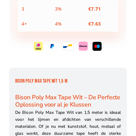
3
3%
€
7.71
4+
4%
€
7.63
BISON POLY MAX TAPE WIT 1,5 M
Bison Poly Max Tape Wit – De Perfecte
Oplossing voor al je Klussen
De Bison Poly Max Tape Wit van 1,5 meter is ideaal
voor het lijmen en afdichten van verschillende
materialen. Of je nu met kunststof, hout, metaal of
glas werkt, deze duurzame tape heeft de sterke