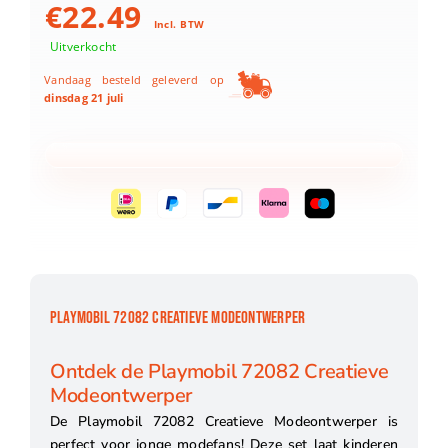
€
22.49
Incl. BTW
Uitverkocht
Vandaag besteld geleverd op
dinsdag 21 juli
PLAYMOBIL 72082 CREATIEVE MODEONTWERPER
Ontdek de Playmobil 72082 Creatieve
Modeontwerper
De Playmobil 72082 Creatieve Modeontwerper is
perfect voor jonge modefans! Deze set laat kinderen