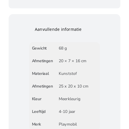
Aanvullende informatie
Gewicht
68 g
Afmetingen
20 × 7 × 16 cm
Materiaal
Kunststof
Afmetingen
25 x 20 x 10 cm
Kleur
Meerkleurig
Leeftijd
4-10 jaar
Merk
Playmobil