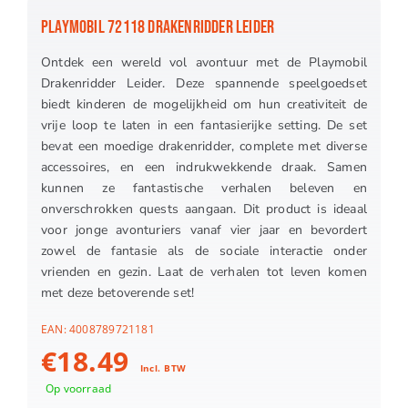
PLAYMOBIL 72118 DRAKENRIDDER LEIDER
Ontdek een wereld vol avontuur met de Playmobil
Drakenridder Leider. Deze spannende speelgoedset
biedt kinderen de mogelijkheid om hun creativiteit de
vrije loop te laten in een fantasierijke setting. De set
bevat een moedige drakenridder, complete met diverse
accessoires, en een indrukwekkende draak. Samen
kunnen ze fantastische verhalen beleven en
onverschrokken quests aangaan. Dit product is ideaal
voor jonge avonturiers vanaf vier jaar en bevordert
zowel de fantasie als de sociale interactie onder
vrienden en gezin. Laat de verhalen tot leven komen
met deze betoverende set!
EAN:
4008789721181
€
18.49
Incl. BTW
Op voorraad