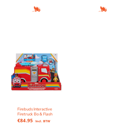
Firebuds Interactive
Firetruck Bo & Flash
€
84.95
Incl. BTW