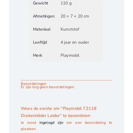
Gewicht
110 g
Afmetingen
20 × 7 × 20 cm
Materiaal
Kunststof
Leeftijd
4 jaar en ouder
Merk
Playmobil
Beoordelingen
Er zijn nog geen beoordelingen.
Wees de eerste om “Playmobil 72118
Drakenridder Leider” te beoordelen
Je moet
ingelogd zijn
om een beoordeling te
plaatsen.