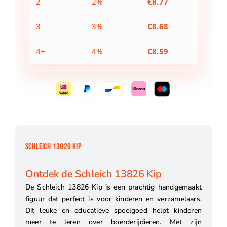
2
2%
€
8.77
3
3%
€
8.68
4+
4%
€
8.59
SCHLEICH 13826 KIP
Ontdek de Schleich 13826 Kip
De Schleich 13826 Kip is een prachtig handgemaakt
figuur dat perfect is voor kinderen en verzamelaars.
Dit leuke en educatieve speelgoed helpt kinderen
meer te leren over boerderijdieren. Met zijn