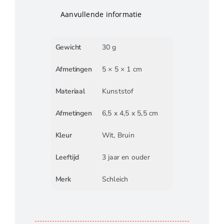
Aanvullende informatie
Gewicht
30 g
Afmetingen
5 × 5 × 1 cm
Materiaal
Kunststof
Afmetingen
6,5 x 4,5 x 5,5 cm
Kleur
Wit, Bruin
Leeftijd
3 jaar en ouder
Merk
Schleich