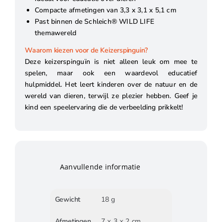
Compacte afmetingen van 3,3 x 3,1 x 5,1 cm
Past binnen de Schleich® WILD LIFE
themawereld
Waarom kiezen voor de Keizerspinguin?
Deze keizerspinguïn is niet alleen leuk om mee te
spelen, maar ook een waardevol educatief
hulpmiddel. Het leert kinderen over de natuur en de
wereld van dieren, terwijl ze plezier hebben. Geef je
kind een speelervaring die de verbeelding prikkelt!
Aanvullende informatie
Gewicht
18 g
Afmetingen
7 × 3 × 2 cm