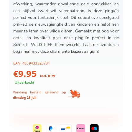
afwerking, waaronder opvallende gele oorvlekken en
een stijlvol zwart-wit verenpatroon, is deze pinguïn
perfect voor fantasierijk spel. Dit educatieve speelgoed
prikkelt de nieuwsgierigheid van kinderen en helpt hen
meer te leren over wilde dieren. Gemaakt met oog voor
detail en kwaliteit past deze pinguïn perfect in de
Schleich WILD LIFE themawereld. Laat de avonturen
beginnen met deze charmante keizerspinguïn!
EAN:
4059433325781
€
9.95
Incl. BTW
Uitverkocht
Vandaag besteld geleverd op
dinsdag 28 juli