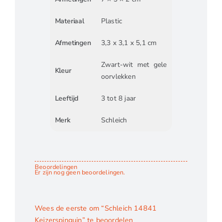
Materiaal
Plastic
Afmetingen
3,3 x 3,1 x 5,1 cm
Zwart-wit met gele
Kleur
oorvlekken
Leeftijd
3 tot 8 jaar
Merk
Schleich
Beoordelingen
Er zijn nog geen beoordelingen.
Wees de eerste om “Schleich 14841
Keizerspinguin” te beoordelen