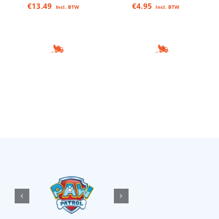
€
13.49
€
4.95
Incl. BTW
Incl. BTW